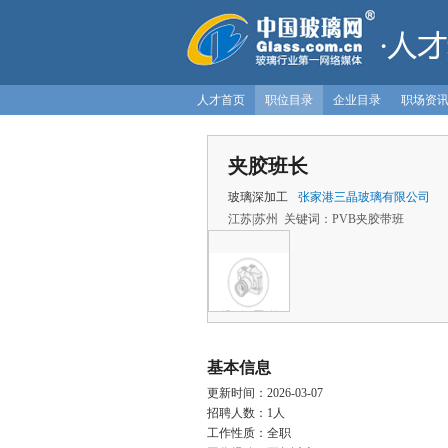
人才首页
职位目录
企业目录
职场资
夹胶班长
玻璃深加工
张家港三晶玻璃有限公司
江苏|苏州 关键词：PVB夹胶带班
基本信息
更新时间：2026-03-07
招聘人数：1人
工作性质：全职