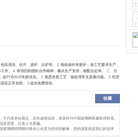
，包括清洗、合片、进炉、出炉等。 2. 熟练操作夹胶炉，按工艺要求生产，
6S工作。 4. 有强烈的团队合作精神，服从生产安排，能配合赶单。 二、任
会PVB/SGP夹胶优先。 2. 熟悉夹胶工艺，能处理常见质量问题。 3. 吃苦
能适应正常加班。 5.提供免费宿舍。
收藏
布，不代表本站观点，若有虚假信息，请及时与中国玻璃网客服取得联系。
情况及背景，以免上当受骗。
中国玻璃网招聘顾问将全心全意为您排忧解难，您的满意就是我们的追求