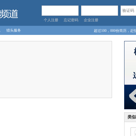
个人注册
忘记密码
企业注册
讯
猎头服务
超过100，000份简历，赶
入！
类似