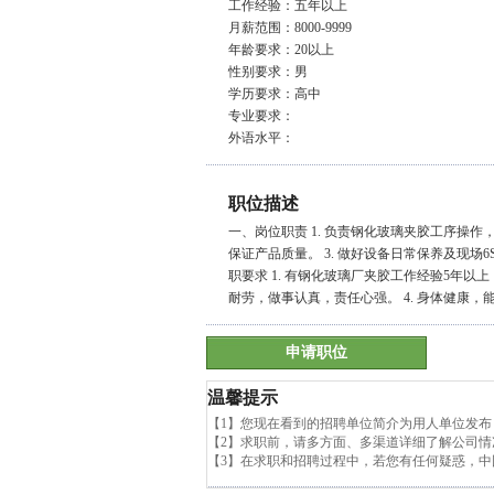
工作经验：五年以上
月薪范围：8000-9999
年龄要求：20以上
性别要求：男
学历要求：高中
专业要求：
外语水平：
职位描述
一、岗位职责 1. 负责钢化玻璃夹胶工序操作
保证产品质量。 3. 做好设备日常保养及现场
职要求 1. 有钢化玻璃厂夹胶工作经验5年以上，
耐劳，做事认真，责任心强。 4. 身体健康，
申请职位
温馨提示
【1】您现在看到的招聘单位简介为用人单位发
【2】求职前，请多方面、多渠道详细了解公司
【3】在求职和招聘过程中，若您有任何疑惑，