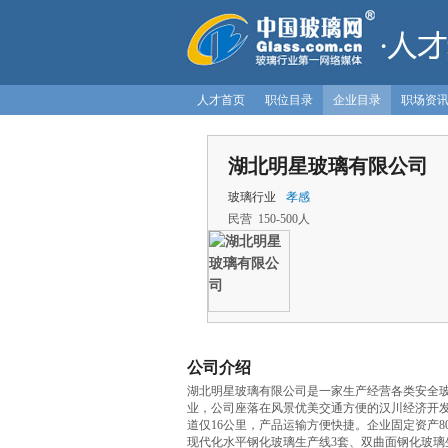
人才首页
职位目录
企业目录
职场资
湖北明星玻璃有限公司
玻璃行业
孝感
民营 150-500人
公司介绍
湖北明星玻璃有限公司是一家生产经营各类安全
业，公司座落在风景优美交通方便的汉川经济开发
道仅16公里，产品运输方便快捷。企业固定资产800
现代化水平钢化玻璃生产线3套、双曲面钢化玻璃