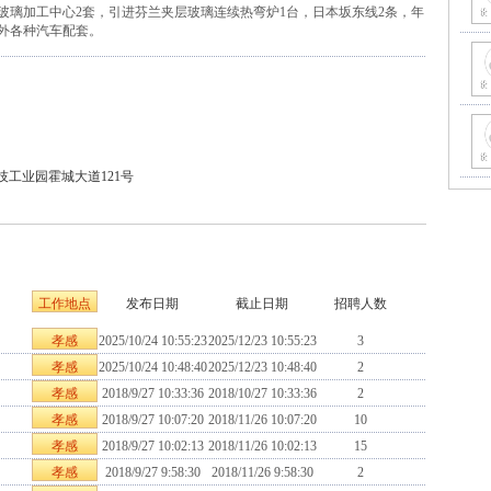
，玻璃加工中心2套，引进芬兰夹层玻璃连续热弯炉1台，日本坂东线2条，年
内外各种汽车配套。
技工业园霍城大道121号
工作地点
发布日期
截止日期
招聘人数
孝感
2025/10/24 10:55:23
2025/12/23 10:55:23
3
孝感
2025/10/24 10:48:40
2025/12/23 10:48:40
2
孝感
2018/9/27 10:33:36
2018/10/27 10:33:36
2
孝感
2018/9/27 10:07:20
2018/11/26 10:07:20
10
孝感
2018/9/27 10:02:13
2018/11/26 10:02:13
15
孝感
2018/9/27 9:58:30
2018/11/26 9:58:30
2