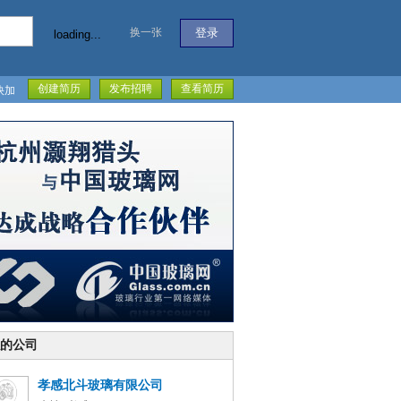
换一张
loading...
创建简历
发布招聘
查看简历
快加
的公司
孝感北斗玻璃有限公司