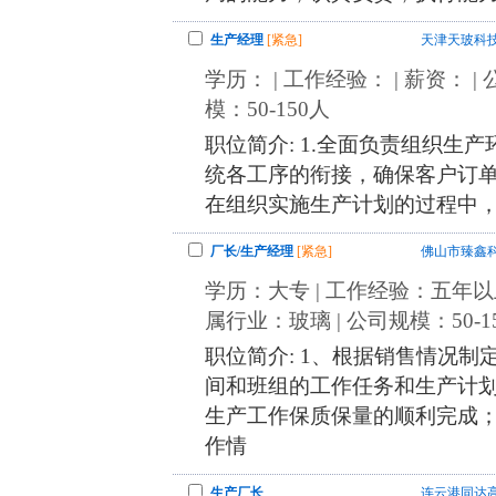
生产经理
[紧急]
天津天玻科
学历： | 工作经验： | 薪资： 
模：50-150人
职位简介: 1.全面负责组织生
统各工序的衔接，确保客户订单
在组织实施生产计划的过程中
厂长/生产经理
[紧急]
佛山市臻鑫
学历：大专 | 工作经验：五年以上 |
属行业：玻璃 | 公司规模：50-1
职位简介: 1、根据销售情况制
间和班组的工作任务和生产计
生产工作保质保量的顺利完成；
作情
生产厂长
连云港同达