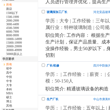
人员进行管理并优化，提高生产效
所有
面议
玻璃深加工厂长
河北安晶玻
1500以下
1500-1999
学历：大专 | 工作经验：三年以上 |
2000-2999
3000-4499
属行业：特种玻璃制造 | 公司规模
4500-5999
6000-7999
职位简介: 工作内容： 根据
8000-9999
10000-14999
生产计划，保证产品质量、成本、
15000-19999
20000-29999
业操作经验，男士50岁以下，
30000-49999
50000及以上
切割
学历要求
所有
厂长/机修
四川中防振
初中
高中
学历： | 工作经验： | 薪资： 
中技
模：50-150人
中专
大专
职位简介: 精通玻璃设备的构造，
本科
MBA
硕士
生产厂长
中山市庚美
博士
其他
学历： | 工作经验：五年以上 |