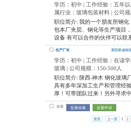
学历：初中 | 工作经验：五年以上 |
属行业：玻璃包装材料 | 公司规模
职位简介: 我的一个朋友所钢
包本厂夹层、钢化等生产项目，
设备 有可以合作的伙伴可以联
生产厂长
襄阳新诚铭
学历：初中 | 工作经验：在读学生
玻璃 | 公司规模：150-500人
职位简介: 陕西-神木 钢化玻璃厂
具有多年深加工生产和管理经
厚！可带团队过来！另外寻求
全选
首页
上一页
1
2