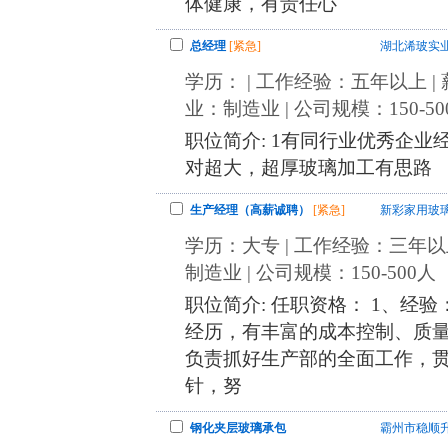
体健康，有责任心
总经理
[紧急]
湖北浠玻实
学历： | 工作经验：五年以上 | 薪
业：制造业 | 公司规模：150-50
职位简介: 1有同行业优秀企业
对超大，超厚玻璃加工有思路
生产经理（高薪诚聘）
[紧急]
新彩家用玻
学历：大专 | 工作经验：三年以上
制造业 | 公司规模：150-500人
职位简介: 任职资格： 1、经
经历，有丰富的成本控制、质量
负责抓好生产部的全面工作，
针，努
钢化夹层玻璃承包
霸州市稳顺