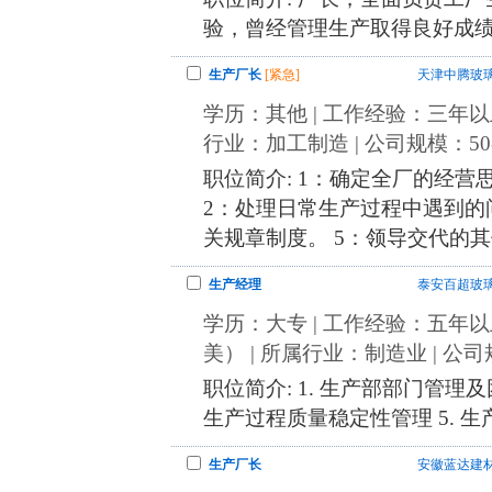
验，曾经管理生产取得良好成
生产厂长
[紧急]
天津中腾玻
学历：其他 | 工作经验：三年以上 |
行业：加工制造 | 公司规模：50-
职位简介: 1：确定全厂的经
2：处理日常生产过程中遇到的问
关规章制度。 5：领导交代的
生产经理
泰安百超玻
学历：大专 | 工作经验：五年以上 
美） | 所属行业：制造业 | 公司
职位简介: 1. 生产部部门管理及团
生产过程质量稳定性管理 5. 生产
生产厂长
安徽蓝达建