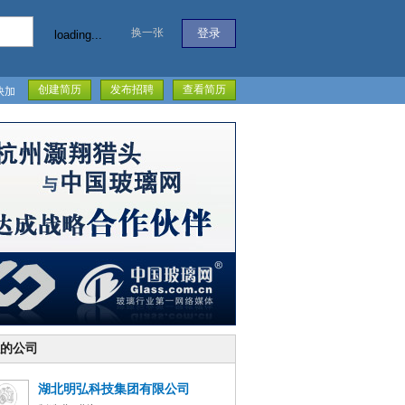
换一张
loading...
创建简历
发布招聘
查看简历
快加
的公司
湖北明弘科技集团有限公司