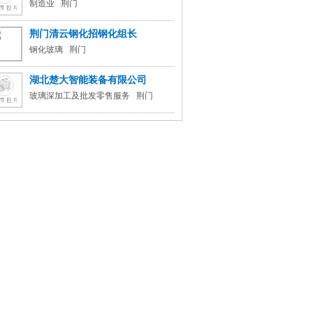
制造业 荆门
荆门清云钢化招钢化组长
钢化玻璃 荆门
湖北楚大智能装备有限公司
玻璃深加工及批发零售服务 荆门