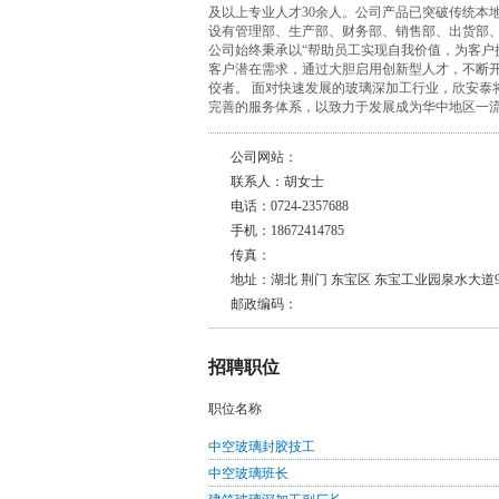
及以上专业人才30余人。公司产品已突破传统本
设有管理部、生产部、财务部、销售部、出货部
公司始终秉承以“帮助员工实现自我价值，为客户
客户潜在需求，通过大胆启用创新型人才，不断
佼者。 面对快速发展的玻璃深加工行业，欣安泰
完善的服务体系，以致力于发展成为华中地区一
公司网站：
联系人：胡女士
电话：0724-2357688
手机：18672414785
传真：
地址：湖北 荆门 东宝区 东宝工业园泉水大道
邮政编码：
招聘职位
职位名称
中空玻璃封胶技工
中空玻璃班长