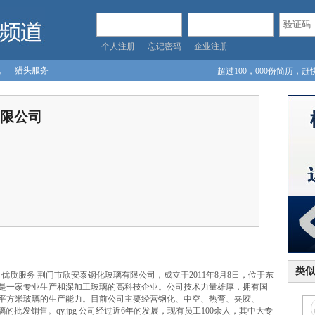
个人注册
忘记密码
企业注册
讯
猎头服务
超过100，000份简历，赶
入！
限公司
类似
环保 优质服务 荆门市欣安泰钢化玻璃有限公司，成立于2011年8月8日，位于东
元，是一家专业生产和深加工玻璃的高科技企业。公司技术力量雄厚，拥有国
万平方米玻璃的生产能力。目前公司主要经营钢化、中空、热弯、夹胶、
的批发销售。qy.jpg 公司经过近6年的发展，现有员工100余人，其中大专