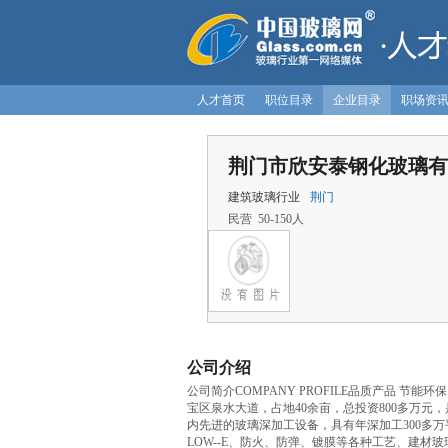
人才首页
职位目录
企业目录
职场资
荆门市欣安泰钢化玻璃有
建筑玻璃行业
荆门
民营 50-150人
公司介绍
公司简介COMPANY PROFILE品质产品 节能
宝区泉水大道，占地40余亩，总投资800多万
内先进的玻璃深加工设备，具有年深加工300多
LOW--E、防火、防弹、镀膜等各种工艺、建材玻璃