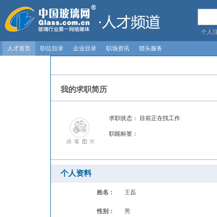
个人
人才首页
职位目录
企业目录
职场资讯
猎头服务
我的求职简历
求职状态：
目前正在找工作
职能标签：
个人资料
姓名：
王磊
性别：
男