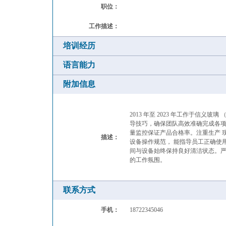
职位：
工作描述：
培训经历
语言能力
附加信息
2013 年至 2023 年工作于信义
导技巧，确保团队高效准确完成各项
量监控保证产品合格率。注重生产 
描述：
设备操作规范， 能指导员工正确使
间与设备始终保持良好清洁状态。严
的工作氛围。
联系方式
手机：
18722345046