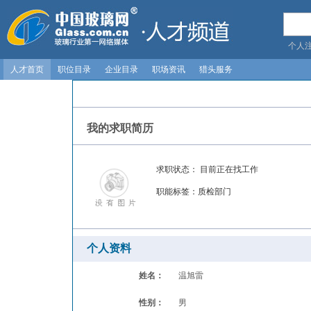
个人
人才首页
职位目录
企业目录
职场资讯
猎头服务
我的求职简历
求职状态：
目前正在找工作
职能标签：
质检部门
个人资料
姓名：
温旭雷
性别：
男