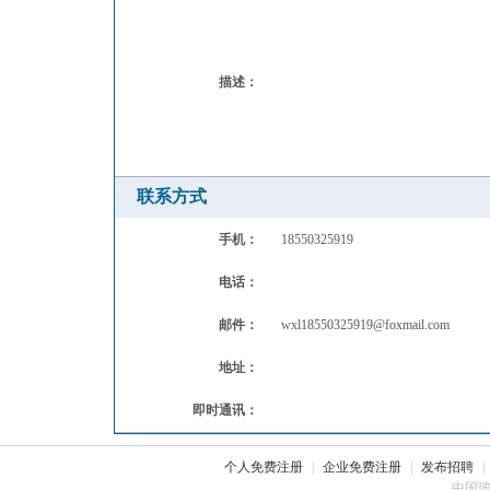
描述：
联系方式
手机：
18550325919
电话：
邮件：
wxl18550325919@foxmail.com
地址：
即时通讯：
个人免费注册
|
企业免费注册
|
发布招聘
|
中国玻璃