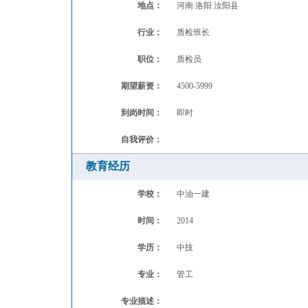
地点：
河南 洛阳 汝阳县
行业：
质检班长
职位：
质检员
期望薪资：
4500-5999
到岗时间：
即时
自我评价：
教育经历
学校：
中油一建
时间：
2014
学历：
中技
专业：
管工
专业描述：