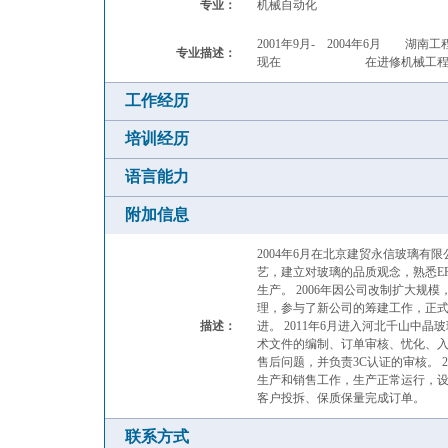
专业：
机械自动化
2001年9月- 2004年6月 
专业描述：
现在 在进修机械工程
工作经历
培训经历
语言能力
附加信息
2004年6月在北京建贸永信玻璃
艺，建立对玻璃的品质观念，熟悉E
生产。 2006年因公司改制扩大规
理，参与了新公司的筹建工作，正
描述：
进。 2011年6月进入河北千山中
术文件的编制、订单审核、忧化、
售后问题，并负责3C认证的审核。 
生产和销售工作，生产正常运行，
客户投拆、保质保量完成订单。
联系方式