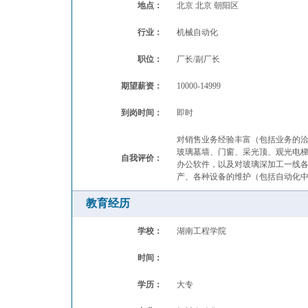
地点：
北京 北京 朝阳区
行业：
机械自动化
职位：
厂长/副厂长
期望薪资：
10000-14999
到岗时间：
即时
对销售业务经验丰富（包括业务的洽
玻璃墓墙、门窗、采光顶、观光电梯等工
自我评价：
办公软件，以及对玻璃深加工一线各
产、各种设备的维护（包括自动化
教育经历
学校：
湖南工程学院
时间：
学历：
大专