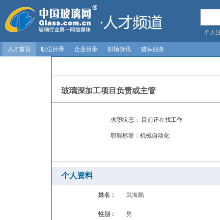
个人
人才首页
职位目录
企业目录
职场资讯
猎头服务
玻璃深加工项目负责或主管
求职状态：
目前正在找工作
职能标签：
机械自动化
个人资料
姓名：
武海鹏
性别：
男